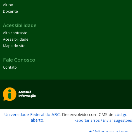
Aluno
Docente
Acessibilidade
Alto contraste
Acessibilidade
Mapa do site
Fale Conosco
Contato
Universidade Federal do ABC
. Desenvolvido com CMS de
código
aberto
.
Reportar erros / Enviar sugestões
Voltar para o topo