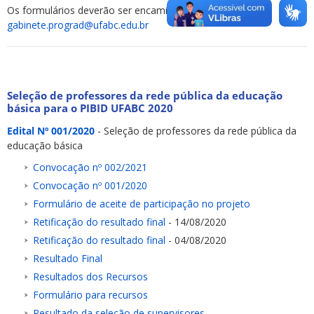
Os formulários deverão ser encaminhados para
gabinete.prograd@ufabc.edu.br
Seleção de professores da rede pública da educação
básica para o PIBID UFABC 2020
Edital Nº 001/2020
- Seleção de professores da rede pública da
educação básica
Convocação nº 002/2021
Convocação nº 001/2020
Formulário de aceite de participação no projeto
Retifica
ção
do
res
ultado
final
- 14/08/2020
Retificação do resultado final
- 04/08/2020
Resultado Final
Resultados dos Recursos
Formulário para recursos
Resultado da seleção de supervisores