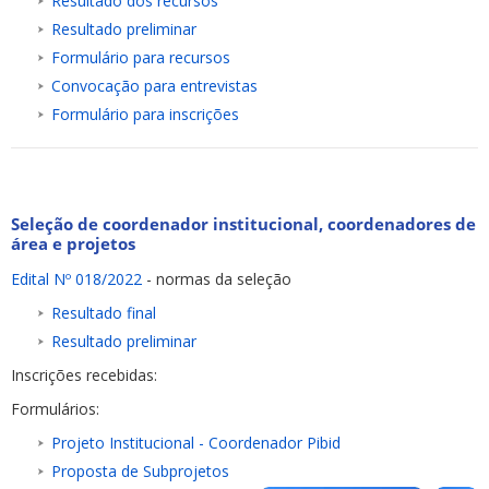
Resultado dos recursos
Resultad
o
preliminar
Formu
lário
para
r
ecursos
Convocação para entrevistas
Formulário para inscrições
Seleção de coordenador institucional, coordenadores de
área e projetos
Edital Nº 018/2022
- normas da seleção
Resultado final
Resultado preliminar
Inscrições recebidas:
Formulários:
Projeto Institucional - Coordenador Pibid
Proposta de Subprojetos