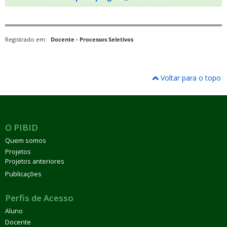
Registrado em:
Docente - Processos Seletivos
Voltar para o topo
O PIBID
Quem somos
Projetos
Projetos anteriores
Publicações
Perfis de Acesso
Aluno
Docente