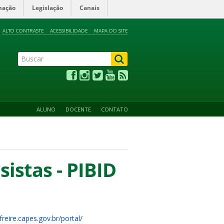
mação
Legislação
Canais
ALTO CONTRASTE
ACESSIBILIDADE
MAPA DO SITE
ALUNO
DOCENTE
CONTATO
sistas - PIBID
/freire.capes.gov.br/portal/