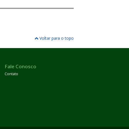
Voltar para o topo
Fale Conosco
Contato