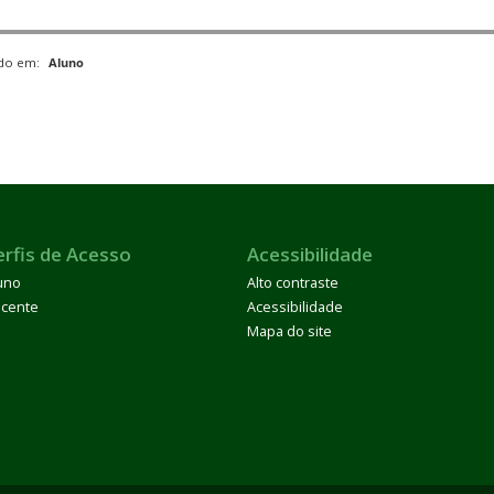
ado em:
Aluno
erfis de Acesso
Acessibilidade
uno
Alto contraste
cente
Acessibilidade
Mapa do site