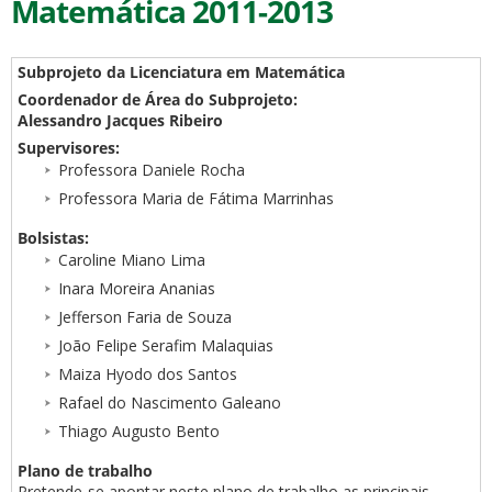
Matemática 2011-2013
Subprojeto da Licenciatura em Matemática
Coordenador de Área do Subprojeto:
Alessandro Jacques Ribeiro
Supervisores:
Professora Daniele Rocha
Professora Maria de Fátima Marrinhas
Bolsistas:
Caroline Miano Lima
Inara Moreira Ananias
Jefferson Faria de Souza
João Felipe Serafim Malaquias
Maiza Hyodo dos Santos
Rafael do Nascimento Galeano
Thiago Augusto Bento
Plano de trabalho
Pretende-se apontar neste plano de trabalho as principais