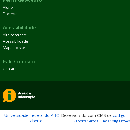
Aluno
Docente
Acessibilidade
Alto contraste
Acessibilidade
Mapa do site
Fale Conosco
Contato
Universidade Federal do ABC
. Desenvolvido com CMS de
código
aberto
.
Reportar erros / Enviar sugestões