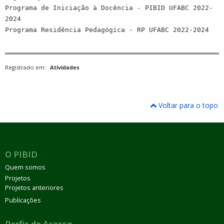
Programa de Iniciação à Docência - PIBID UFABC 2022-
2024
Programa Residência Pedagógica - RP UFABC 2022-2024
Registrado em:
Atividades
Voltar para o topo
O PIBID
Quem somos
Projetos
Projetos anteriores
Publicações
Perfis de Acesso